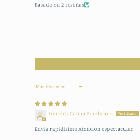
Basado en 2 reseñas
Sort by
Lourdes Garcia Zambrano
Envía rapidísimo.Atencion espectacular