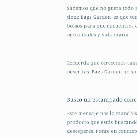
Sabemos que no gusta todo a
tiene Bags Garden, es que 
bolsos para que encuentres el
necesidades y vida diaria.
Recuerda que ofrecemos tamb
neveritas. Bags Garden no s
Busco un estampado concr
Este mensaje nos lo mandáis
producto que estás buscando
desesperes. Ponte en contact