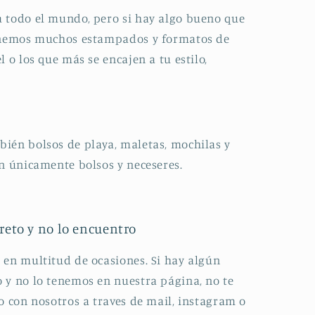
 todo el mundo, pero si hay algo bueno que
tenemos muchos estampados y formatos de
 o los que más se encajen a tu estilo,
ién bolsos de playa, maletas, mochilas y
on únicamente bolsos y neceseres.
eto y no lo encuentro
 en multitud de ocasiones. Si hay algún
 y no lo tenemos en nuestra página, no te
o con nosotros a traves de mail, instagram o