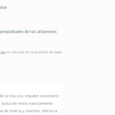
able
 propiedades de tus alimentos
nvío
se calculan en la pantalla de pago.
 de la tela nos impiden envolverlo
a bolsa de envío exactamente
ina de marca y chuches. Retira la