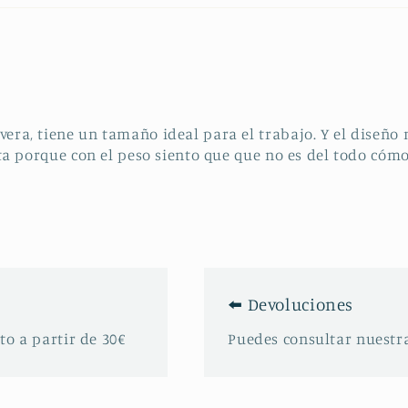
era, tiene un tamaño ideal para el trabajo. Y el diseño
esta porque con el peso siento que que no es del todo có
⬅️ Devoluciones
to a partir de 30€
Puedes consultar nuestra