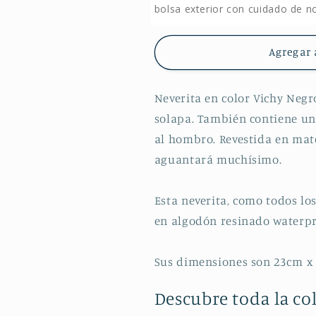
bolsa exterior con cuidado de no
Garden
Garden
Agregar 
Neverita en color Vichy Negr
solapa. También contiene un
al hombro. Revestida en mate
aguantará muchísimo.
Esta neverita, como todos lo
en algodón resinado waterpr
Sus dimensiones son 23cm x
Descubre toda la co