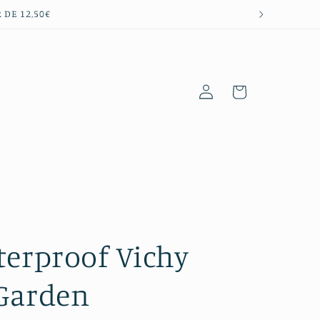
 DE 12,50€
Iniciar
Carrito
sesión
terproof Vichy
 Garden