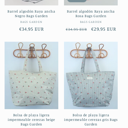
Barrel algodón Raya ancha
Barrel algodón Raya ancha
Negro Bags Garden
Rosa Bags Garden
Proveedor:
Proveedor:
BAGS GARDEN
BAGS GARDEN
Precio
€34,95 EUR
Precio
Precio
€29,95 EUR
€34,95 EUR
habitual
habitual
de
oferta
Bolsa de playa ligera
Bolsa de playa ligera
impermeable cerezas beige
impermeable cerezas gris Bags
Bags Garden
Garden