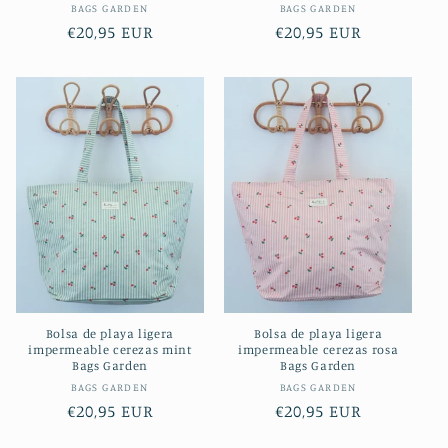
Proveedor:
Proveedor:
BAGS GARDEN
BAGS GARDEN
Precio
€20,95 EUR
Precio
€20,95 EUR
habitual
habitual
Bolsa de playa ligera
Bolsa de playa ligera
impermeable cerezas mint
impermeable cerezas rosa
Bags Garden
Bags Garden
Proveedor:
Proveedor:
BAGS GARDEN
BAGS GARDEN
Precio
€20,95 EUR
Precio
€20,95 EUR
habitual
habitual