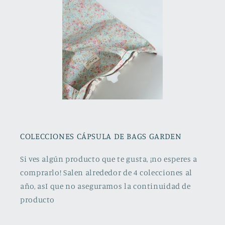
COLECCIONES CÁPSULA DE BAGS GARDEN
Si ves algún producto que te gusta, ¡no esperes a
comprarlo! Salen alrededor de 4 colecciones al
año, asI que no aseguramos la continuidad de
producto