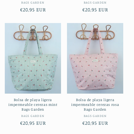
Proveedor:
Proveedor:
BAGS GARDEN
BAGS GARDEN
Precio
€20,95 EUR
Precio
€20,95 EUR
habitual
habitual
Bolsa de playa ligera
Bolsa de playa ligera
impermeable cerezas mint
impermeable cerezas rosa
Bags Garden
Bags Garden
Proveedor:
Proveedor:
BAGS GARDEN
BAGS GARDEN
Precio
€20,95 EUR
Precio
€20,95 EUR
habitual
habitual