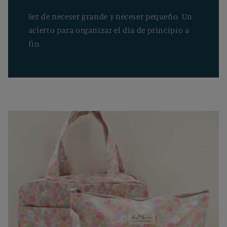
Set de neceser grande y neceser pequeño. Un
acierto para organizar el día de principio a
fin