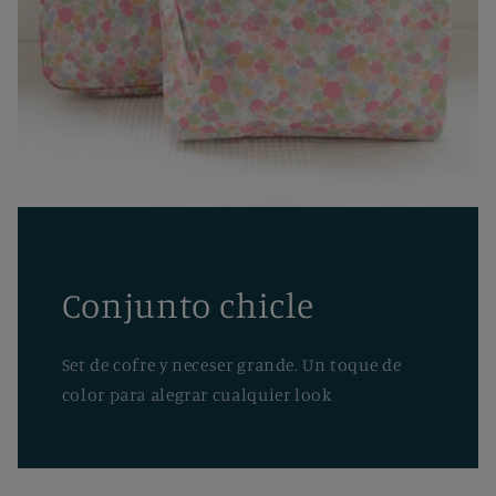
Conjunto chicle
Set de cofre y neceser grande. Un toque de
color para alegrar cualquier look